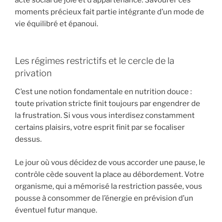
acte social de joie et d’appartenance. Savourer ces
moments précieux fait partie intégrante d’un mode de
vie équilibré et épanoui.
Les régimes restrictifs et le cercle de la
privation
C’est une notion fondamentale en nutrition douce :
toute privation stricte finit toujours par engendrer de
la frustration. Si vous vous interdisez constamment
certains plaisirs, votre esprit finit par se focaliser
dessus.
Le jour où vous décidez de vous accorder une pause, le
contrôle cède souvent la place au débordement. Votre
organisme, qui a mémorisé la restriction passée, vous
pousse à consommer de l’énergie en prévision d’un
éventuel futur manque.