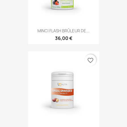
MINCI FLASH BRÛLEUR DE...
36,00 €
favorite_border