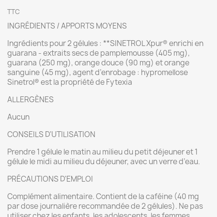
TTC
INGRÉDIENTS / APPORTS MOYENS
Ingrédients pour 2 gélules : **SINETROL Xpur® enrichi en
guarana - extraits secs de pamplemousse (405 mg),
guarana (250 mg), orange douce (90 mg) et orange
sanguine (45 mg), agent d’enrobage : hypromellose
Sinetrol® est la propriété de Fytexia
ALLERGÈNES
Aucun
CONSEILS D'UTILISATION
Prendre 1 gélule le matin au milieu du petit déjeuner et 1
gélule le midi au milieu du déjeuner, avec un verre d’eau.
PRÉCAUTIONS D'EMPLOI
Complément alimentaire. Contient de la caféine (40 mg
par dose journalière recommandée de 2 gélules). Ne pas
utiliser chez les enfants, les adolescents, les femmes