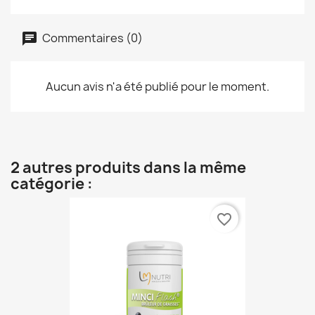
Commentaires (0)
Aucun avis n'a été publié pour le moment.
2 autres produits dans la même
catégorie :
favorite_border