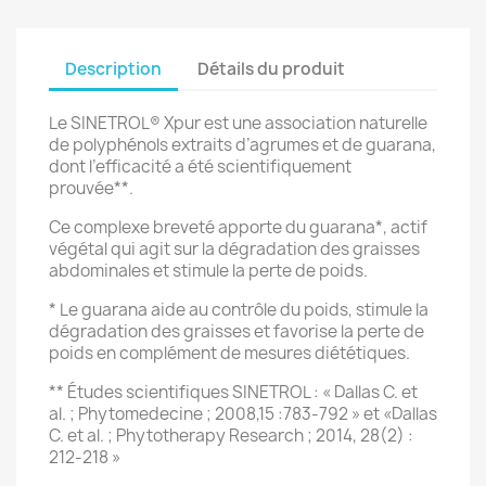
Description
Détails du produit
Le SINETROL® Xpur est une association naturelle
de polyphénols extraits d’agrumes et de guarana,
dont l’efficacité a été scientifiquement
prouvée**.
Ce complexe breveté apporte du guarana*, actif
végétal qui agit sur la dégradation des graisses
abdominales et stimule la perte de poids.
* Le guarana aide au contrôle du poids, stimule la
dégradation des graisses et favorise la perte de
poids en complément de mesures diététiques.
** Études scientifiques SINETROL : « Dallas C. et
al. ; Phytomedecine ; 2008,15 :783-792 » et «Dallas
C. et al. ; Phytotherapy Research ; 2014, 28(2) :
212-218 »