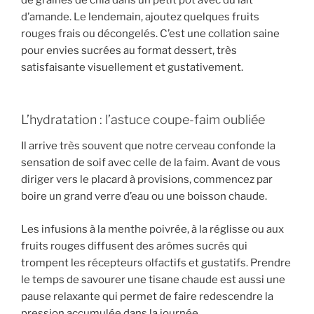
de graines de chia dans un petit pot avec du lait
d’amande. Le lendemain, ajoutez quelques fruits
rouges frais ou décongelés. C’est une collation saine
pour envies sucrées au format dessert, très
satisfaisante visuellement et gustativement.
L’hydratation : l’astuce coupe-faim oubliée
Il arrive très souvent que notre cerveau confonde la
sensation de soif avec celle de la faim. Avant de vous
diriger vers le placard à provisions, commencez par
boire un grand verre d’eau ou une boisson chaude.
Les infusions à la menthe poivrée, à la réglisse ou aux
fruits rouges diffusent des arômes sucrés qui
trompent les récepteurs olfactifs et gustatifs. Prendre
le temps de savourer une tisane chaude est aussi une
pause relaxante qui permet de faire redescendre la
pression accumulée dans la journée.