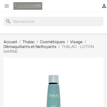


search
Accueil
Thalac
Cosmétiques
Visage
Démaquillants et Nettoyants
THALAC - LOTION
MARINE