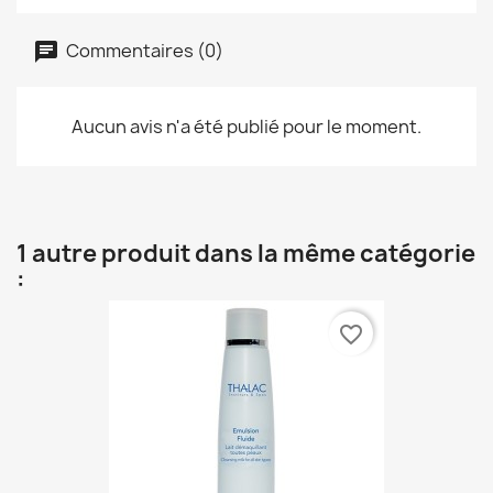
Commentaires (0)
Aucun avis n'a été publié pour le moment.
1 autre produit dans la même catégorie
:
favorite_border