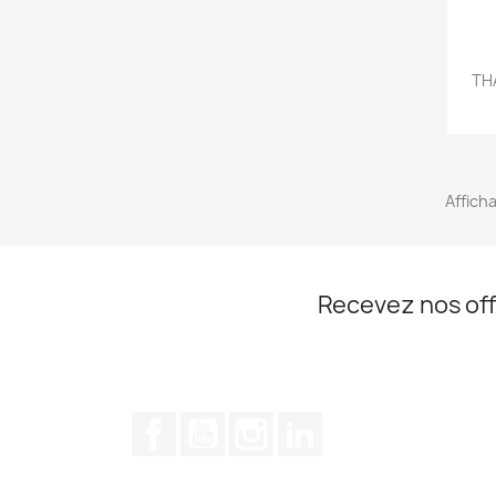
TH
Afficha
Recevez nos off
Facebook
YouTube
Instagram
LinkedIn