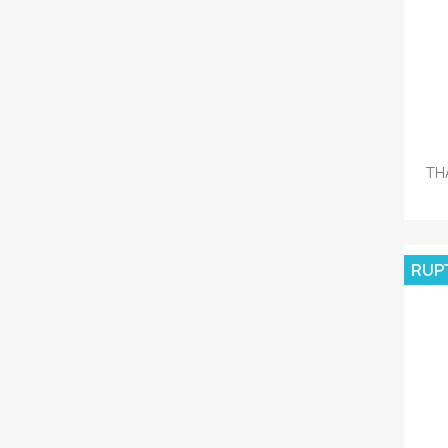
TH
RUP