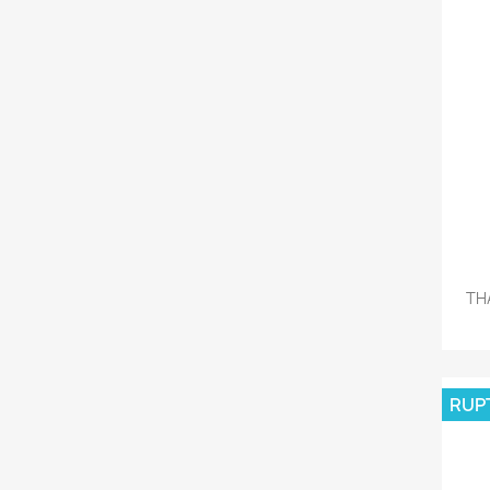
THA
RUP