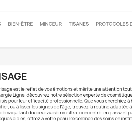
S
BIEN-ÊTRE
MINCEUR
TISANES
PROTOCOLES D
ISAGE
visage est le reflet de vos émotions et mérite une attention tout
ergie Ligne, découvrez notre sélection experte de cosmétiques
isis pour leur efficacité professionnelle. Que vous cherchiez à
ifier, ou à lisser les signes de l'âge, trouvez la routine adaptée
t démaquillant douceur au sérum ultra-concentré, en passant p
ques ciblés, offrez à votre peau l'excellence des soins en instit