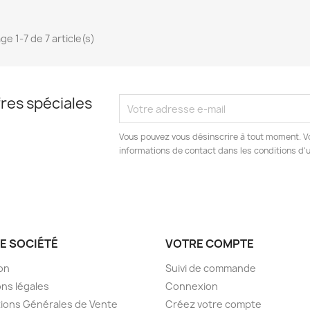
ge 1-7 de 7 article(s)
res spéciales
Vous pouvez vous désinscrire à tout moment. V
informations de contact dans les conditions d'ut
E SOCIÉTÉ
VOTRE COMPTE
son
Suivi de commande
ns légales
Connexion
ions Générales de Vente
Créez votre compte