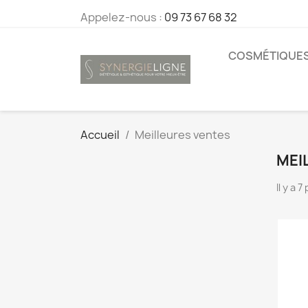
Appelez-nous :
09 73 67 68 32
COSMÉTIQUE
Accueil
Meilleures ventes
MEI
Il y a 