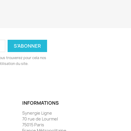
ous trouverez pour cela nos
ilisation du site.
INFORMATIONS
Synergie Ligne
70 rue de Lourmel
75015 Paris
France Métropolitaine