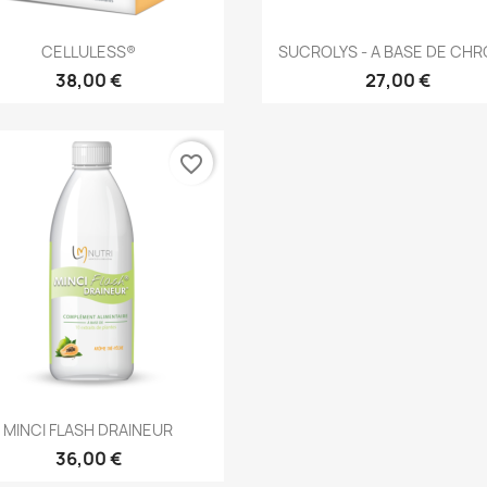
Aperçu rapide
Aperçu rapide


CELLULESS®
SUCROLYS - A BASE DE CH
38,00 €
27,00 €
favorite_border
Aperçu rapide

MINCI FLASH DRAINEUR
36,00 €