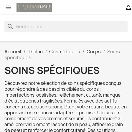


search
Accueil
Thalac
Cosmétiques
Corps
Soins
spécifiques
SOINS SPÉCIFIQUES
Découvrez notre sélection de soins spécifiques conçus
pour répondre à des besoins ciblés du corps :
imperfections localisées, relâchement cutané, manque
d’éclat ou zones fragilisées. Formulés avec des actifs
concentrés, ces soins complètent votre routine beauté en
apportant une réponse adaptée et précise. Utilisés en
complément de vos crèmes et sérums, ils contribuent à
améliorer visiblement l’aspect de la peau, affiner le grain
de peau et renforcer le confort cutané. Des solutions