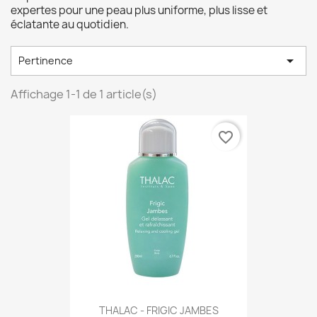
expertes pour une peau plus uniforme, plus lisse et
éclatante au quotidien.

Pertinence
Affichage 1-1 de 1 article(s)
favorite_border
THALAC - FRIGIC JAMBES