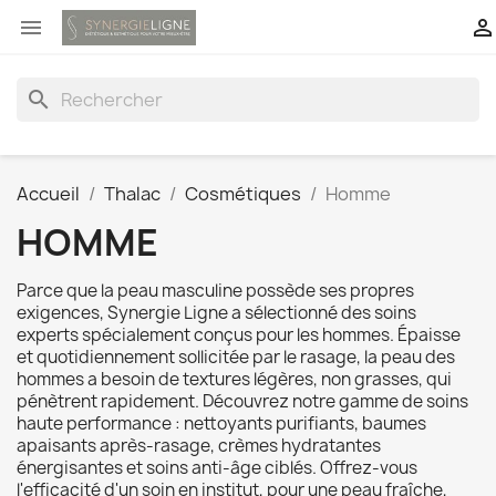


search
Accueil
Thalac
Cosmétiques
Homme
HOMME
Parce que la peau masculine possède ses propres
exigences, Synergie Ligne a sélectionné des soins
experts spécialement conçus pour les hommes. Épaisse
et quotidiennement sollicitée par le rasage, la peau des
hommes a besoin de textures légères, non grasses, qui
pénètrent rapidement. Découvrez notre gamme de soins
haute performance : nettoyants purifiants, baumes
apaisants après-rasage, crèmes hydratantes
énergisantes et soins anti-âge ciblés. Offrez-vous
l'efficacité d'un soin en institut, pour une peau fraîche,