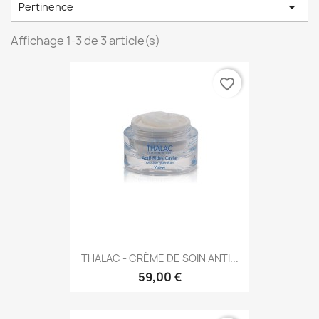

Pertinence
Affichage 1-3 de 3 article(s)
favorite_border
THALAC - CRÈME DE SOIN ANTI...
59,00 €