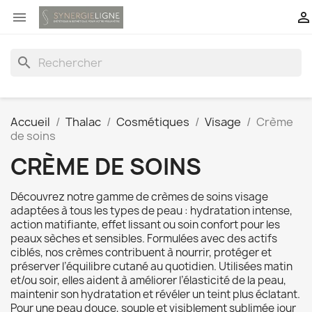


search
Accueil
Thalac
Cosmétiques
Visage
Crème
de soins
CRÈME DE SOINS
Découvrez notre gamme de crèmes de soins visage
adaptées à tous les types de peau : hydratation intense,
action matifiante, effet lissant ou soin confort pour les
peaux sèches et sensibles. Formulées avec des actifs
ciblés, nos crèmes contribuent à nourrir, protéger et
préserver l’équilibre cutané au quotidien. Utilisées matin
et/ou soir, elles aident à améliorer l’élasticité de la peau,
maintenir son hydratation et révéler un teint plus éclatant.
Pour une peau douce, souple et visiblement sublimée jour