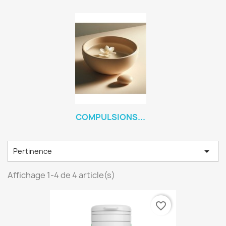
COMPULSIONS...

Pertinence
Affichage 1-4 de 4 article(s)
favorite_border