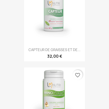
CAPTEUR DE GRAISSES ET DE...
32,00 €
favorite_border