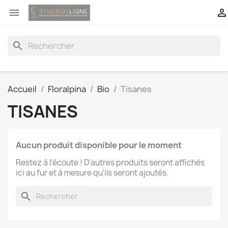


search
Accueil
Floralpina
Bio
Tisanes
TISANES
Aucun produit disponible pour le moment
Restez à l'écoute ! D'autres produits seront affichés
ici au fur et à mesure qu'ils seront ajoutés.
search