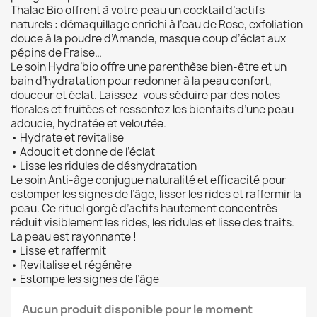
Thalac Bio offrent à votre peau un cocktail d’actifs
naturels : démaquillage enrichi à l’eau de Rose, exfoliation
douce à la poudre d’Amande, masque coup d’éclat aux
pépins de Fraise…
Le soin Hydra’bio offre une parenthèse bien-être et un
bain d’hydratation pour redonner à la peau confort,
douceur et éclat. Laissez-vous séduire par des notes
florales et fruitées et ressentez les bienfaits d’une peau
adoucie, hydratée et veloutée.
• Hydrate et revitalise
• Adoucit et donne de l’éclat
• Lisse les ridules de déshydratation
Le soin Anti-âge conjugue naturalité et efficacité pour
estomper les signes de l’âge, lisser les rides et raffermir la
peau. Ce rituel gorgé d’actifs hautement concentrés
réduit visiblement les rides, les ridules et lisse des traits.
La peau est rayonnante !
• Lisse et raffermit
• Revitalise et régénère
• Estompe les signes de l’âge
Aucun produit disponible pour le moment