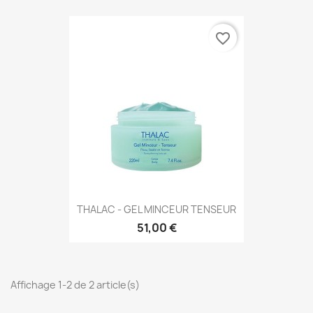
favorite_border
THALAC - GEL MINCEUR TENSEUR
51,00 €
Affichage 1-2 de 2 article(s)