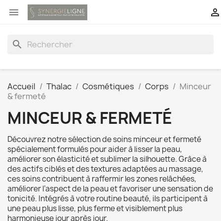


search
Accueil
Thalac
Cosmétiques
Corps
Minceur
& fermeté
MINCEUR & FERMETÉ
Découvrez notre sélection de soins minceur et fermeté
spécialement formulés pour aider à lisser la peau,
améliorer son élasticité et sublimer la silhouette. Grâce à
des actifs ciblés et des textures adaptées au massage,
ces soins contribuent à raffermir les zones relâchées,
améliorer l’aspect de la peau et favoriser une sensation de
tonicité. Intégrés à votre routine beauté, ils participent à
une peau plus lisse, plus ferme et visiblement plus
harmonieuse jour après jour.