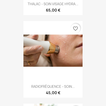
THALAC - SOIN VISAGE HYDRA...
65,00 €
favorite_border
RADIOFRÉQUENCE - SOIN...
45,00 €