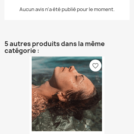
Aucun avis n'a été publié pour le moment.
5 autres produits dans la même
catégorie :
favorite_border