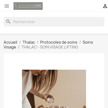


search
Accueil
Thalac
Protocoles de soins
Soins
Visage
THALAC - SOIN VISAGE LIFTING