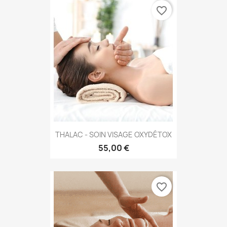
favorite_border
THALAC - SOIN VISAGE OXYDÉTOX
55,00 €
favorite_border