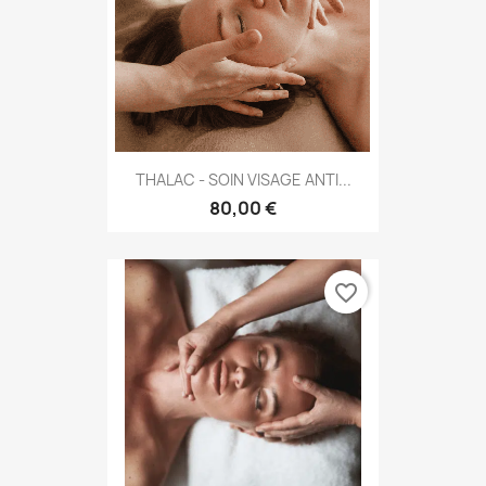
THALAC - SOIN VISAGE ANTI...
80,00 €
favorite_border