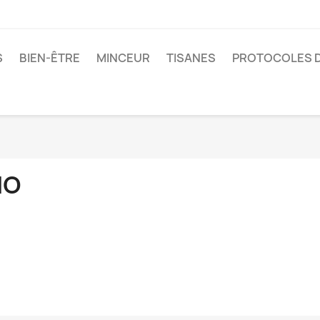
S
BIEN-ÊTRE
MINCEUR
TISANES
PROTOCOLES D
IO