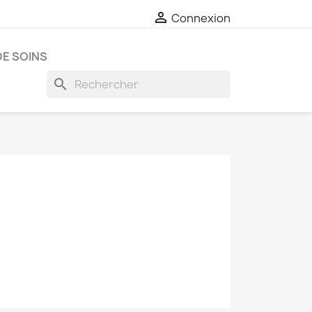

Connexion
E SOINS
search