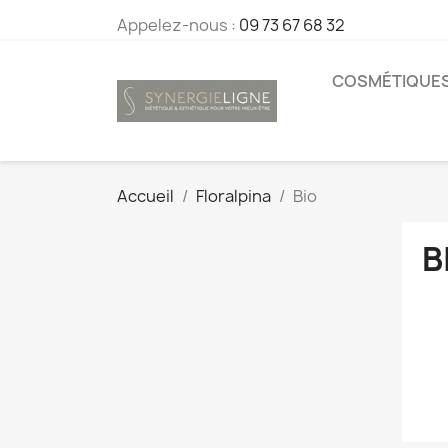
Appelez-nous :
09 73 67 68 32
COSMÉTIQUE
Accueil
Floralpina
Bio
B