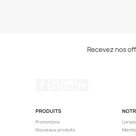
Recevez nos off
Facebook
YouTube
Instagram
LinkedIn
PRODUITS
NOTR
Promotions
Livrai
Nouveaux produits
Mentio