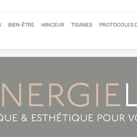
S
BIEN-ÊTRE
MINCEUR
TISANES
PROTOCOLES D