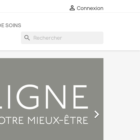

Connexion
E SOINS
search
