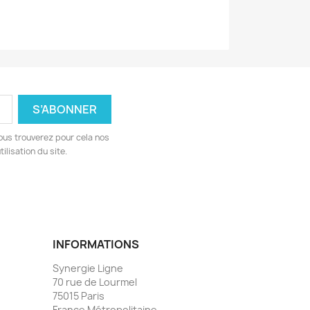
ous trouverez pour cela nos
ilisation du site.
INFORMATIONS
Synergie Ligne
70 rue de Lourmel
75015 Paris
France Métropolitaine