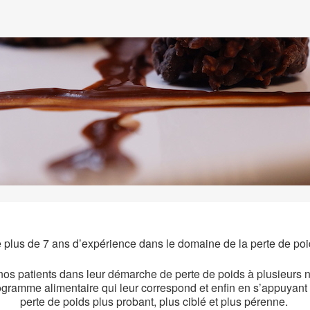
de plus de 7 ans d’expérience dans le domaine de la perte de poi
 nos patients dans leur démarche de perte de poids à plusieurs 
ogramme alimentaire qui leur correspond et enfin en s’appuyant s
perte de poids plus probant, plus ciblé et plus pérenne.