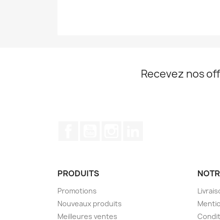
Recevez nos off
Facebook
YouTube
Instagram
LinkedIn
PRODUITS
NOTR
Promotions
Livrai
Nouveaux produits
Mentio
Meilleures ventes
Condit