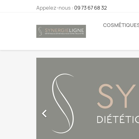
Appelez-nous :
09 73 67 68 32
COSMÉTIQUE
