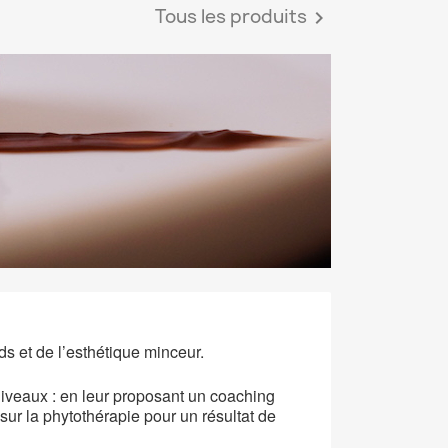
Tous les produits

ds et de l’esthétique minceur.
niveaux : en leur proposant un coaching
ur la phytothérapie pour un résultat de