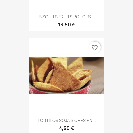
BISCUITS FRUITS ROUGES...
13,50 €
favorite_border
TORTITOS SOJA RICHES EN...
4,50 €