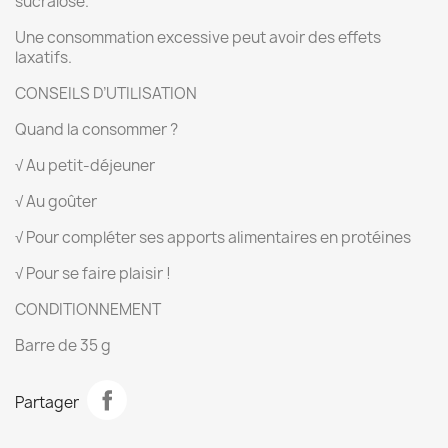
sucralose.
Une consommation excessive peut avoir des effets
laxatifs.
CONSEILS D’UTILISATION
Quand la consommer ?
√ Au petit-déjeuner
√ Au goûter
√ Pour compléter ses apports alimentaires en protéines
√ Pour se faire plaisir !
CONDITIONNEMENT
Barre de 35 g
Partager