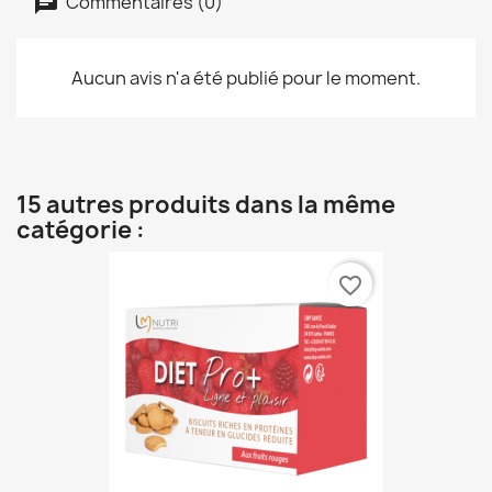
Commentaires (0)
Aucun avis n'a été publié pour le moment.
15 autres produits dans la même
catégorie :
favorite_border