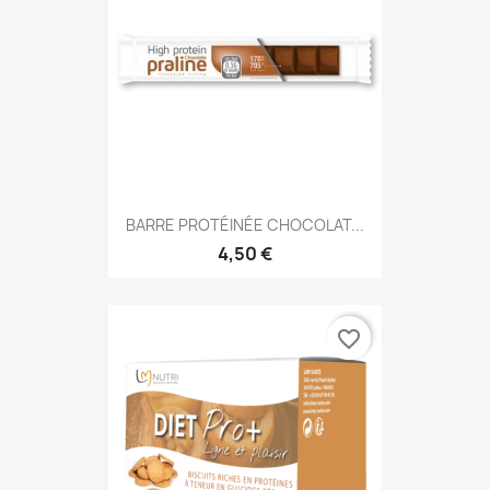
BARRE PROTÉINÉE CHOCOLAT...
4,50 €
favorite_border