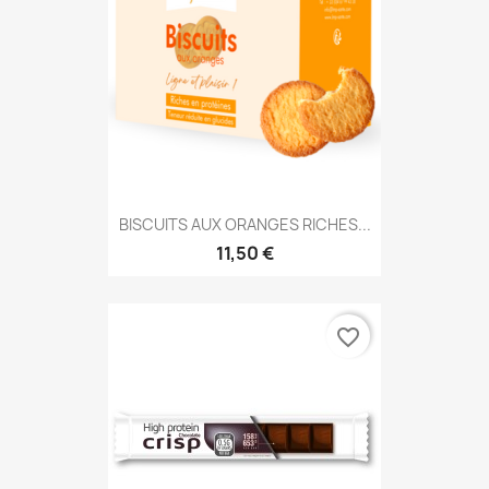
BISCUITS AUX ORANGES RICHES...
11,50 €
favorite_border