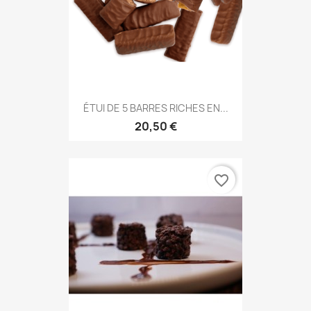
ÉTUI DE 5 BARRES RICHES EN...
20,50 €
favorite_border