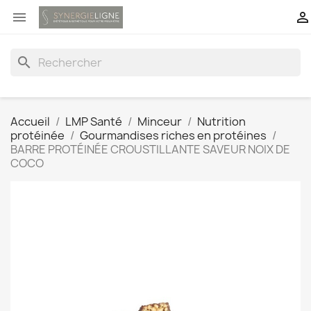


search
Accueil
LMP Santé
Minceur
Nutrition
protéinée
Gourmandises riches en protéines
BARRE PROTÉINÉE CROUSTILLANTE SAVEUR NOIX DE
COCO