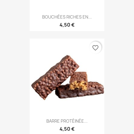
BOUCHÉES RICHES EN...
4,50 €
favorite_border
BARRE PROTÉINÉE...
4,50 €