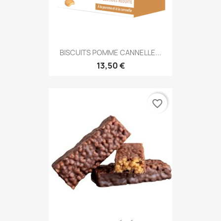
BISCUITS POMME CANNELLE...
13,50 €
favorite_border