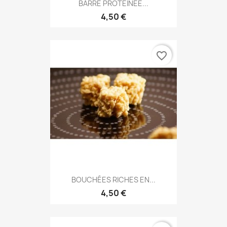
BARRE PROTÉINÉE...
4,50 €
favorite_border
BOUCHÉES RICHES EN...
4,50 €