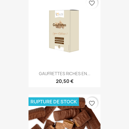
favorite_border
GAUFRETTES RICHES EN...
20,50 €
RUPTURE DE STOCK
favorite_border