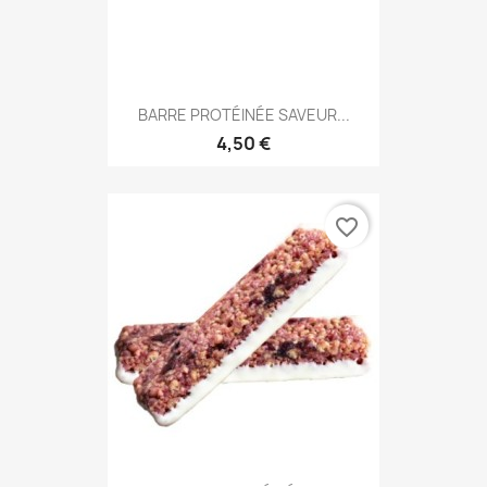
BARRE PROTÉINÉE SAVEUR...
4,50 €
favorite_border