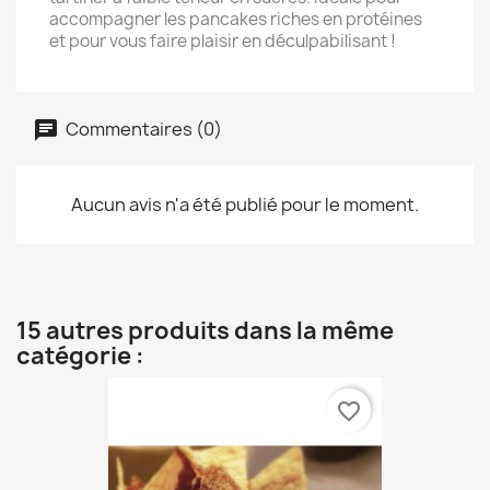
accompagner les pancakes riches en protéines
et pour vous faire plaisir en déculpabilisant !
Commentaires (0)
Aucun avis n'a été publié pour le moment.
15 autres produits dans la même
catégorie :
favorite_border