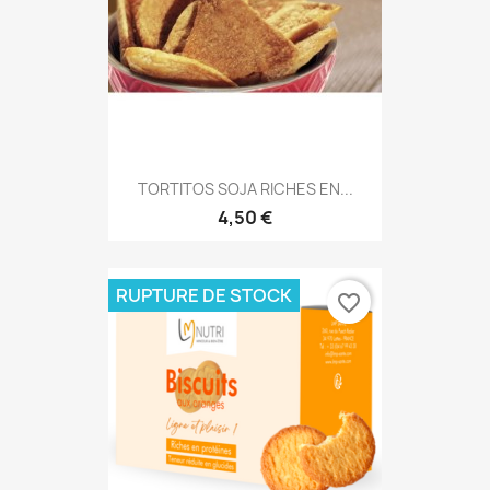
TORTITOS SOJA RICHES EN...
4,50 €
RUPTURE DE STOCK
favorite_border