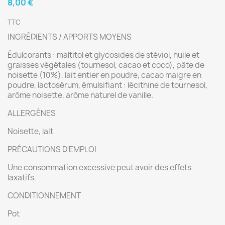
8,00 €
TTC
INGRÉDIENTS / APPORTS MOYENS
Édulcorants : maltitol et glycosides de stéviol, huile et
graisses végétales (tournesol, cacao et coco), pâte de
noisette (10%), lait entier en poudre, cacao maigre en
poudre, lactosérum, émulsifiant : lécithine de tournesol,
arôme noisette, arôme naturel de vanille.
ALLERGÈNES
Noisette, lait
PRÉCAUTIONS D'EMPLOI
Une consommation excessive peut avoir des effets
laxatifs.
CONDITIONNEMENT
Pot