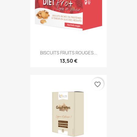
BISCUITS FRUITS ROUGES...
13,50 €
favorite_border