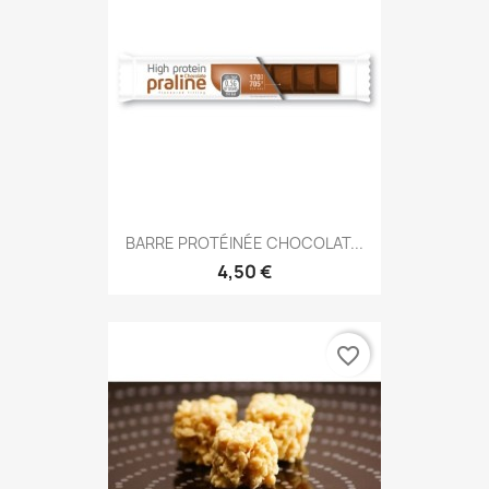
BARRE PROTÉINÉE CHOCOLAT...
4,50 €
favorite_border