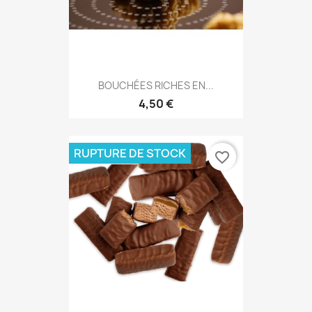
BOUCHÉES RICHES EN...
4,50 €
RUPTURE DE STOCK
favorite_border