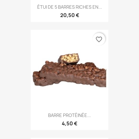
ÉTUI DE 5 BARRES RICHES EN...
20,50 €
favorite_border
BARRE PROTÉINÉE...
4,50 €