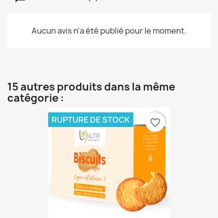
Aucun avis n'a été publié pour le moment.
15 autres produits dans la même
catégorie :
RUPTURE DE STOCK
favorite_border