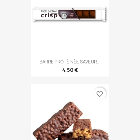
BARRE PROTÉINÉE SAVEUR...
4,50 €
favorite_border