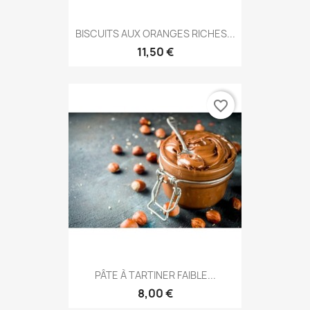
BISCUITS AUX ORANGES RICHES...
11,50 €
favorite_border
PÂTE À TARTINER FAIBLE...
8,00 €