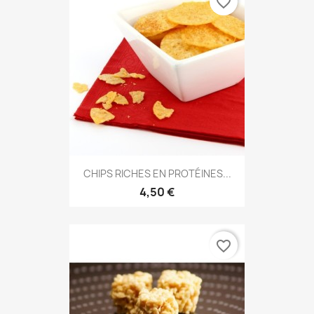
favorite_border
CHIPS RICHES EN PROTÉINES...
4,50 €
favorite_border