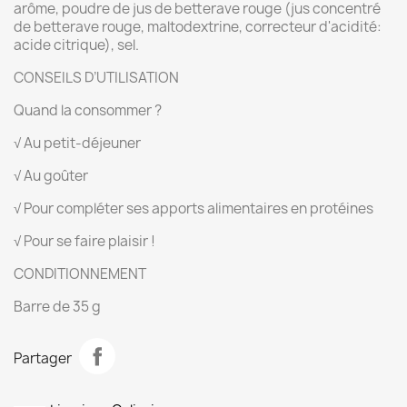
arôme, poudre de jus de betterave rouge (jus concentré
de betterave rouge, maltodextrine, correcteur d'acidité:
acide citrique), sel.
CONSEILS D’UTILISATION
Quand la consommer ?
√ Au petit-déjeuner
√ Au goûter
√ Pour compléter ses apports alimentaires en protéines
√ Pour se faire plaisir !
CONDITIONNEMENT
Barre de 35 g
Partager