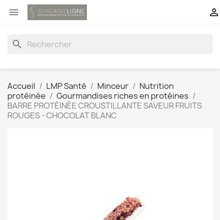


search
Accueil
LMP Santé
Minceur
Nutrition
protéinée
Gourmandises riches en protéines
BARRE PROTÉINÉE CROUSTILLANTE SAVEUR FRUITS
ROUGES - CHOCOLAT BLANC