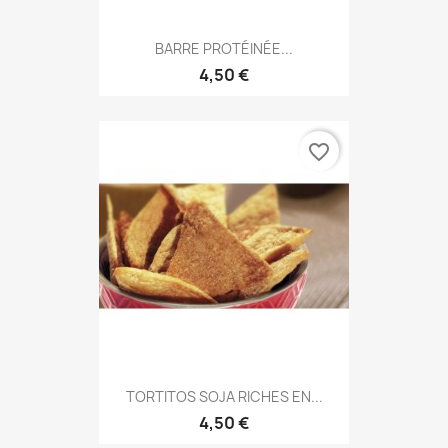
BARRE PROTÉINÉE...
4,50 €
favorite_border
TORTITOS SOJA RICHES EN...
4,50 €