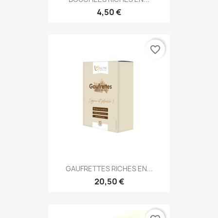
4,50 €
favorite_border
GAUFRETTES RICHES EN...
20,50 €