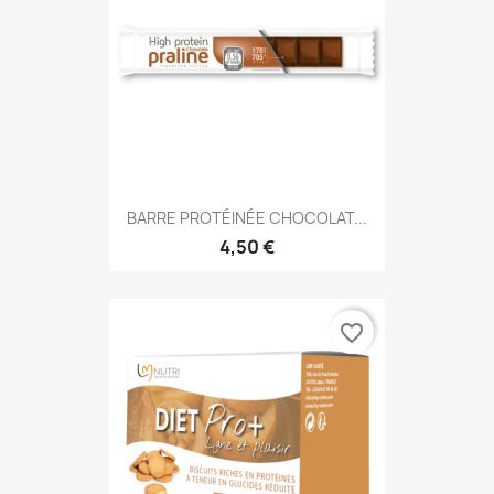
BARRE PROTÉINÉE CHOCOLAT...
4,50 €
favorite_border