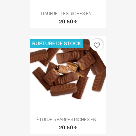
GAUFRETTES RICHES EN...
20,50 €
RUPTURE DE STOCK
favorite_border
ÉTUI DE 5 BARRES RICHES EN...
20,50 €