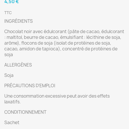
4,50 €
TTC
INGRÉDIENTS
Chocolat noir avec édulcorant (pâte de cacao, édulcorant
: maltitol, beurre de cacao, émulsifiant : lécithine de soja,
arôme), flocons de soja (isolat de protéines de soja,
cacao, amidon de tapioca), concentré de protéines de
soja
ALLERGÈNES
Soja
PRÉCAUTIONS D'EMPLOI
Une consommation excessive peut avoir des effets
laxatifs.
CONDITIONNEMENT
Sachet