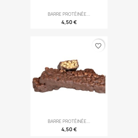
BARRE PROTÉINÉE...
4,50 €
favorite_border
BARRE PROTÉINÉE...
4,50 €