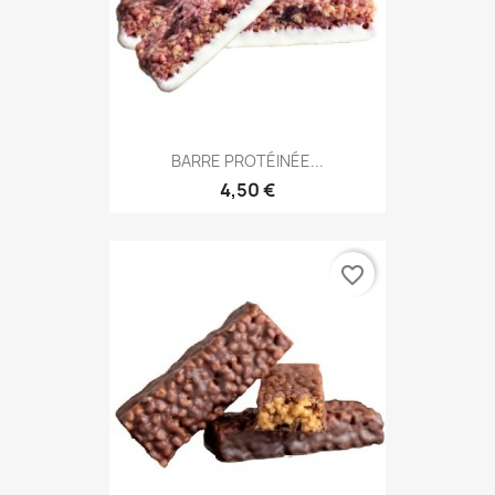
BARRE PROTÉINÉE...
4,50 €
favorite_border