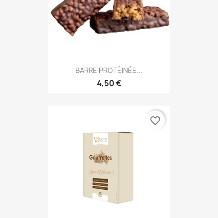
BARRE PROTÉINÉE...
4,50 €
favorite_border