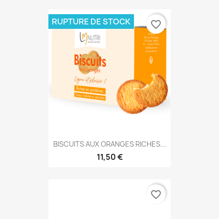
RUPTURE DE STOCK
favorite_border
BISCUITS AUX ORANGES RICHES...
11,50 €
favorite_border