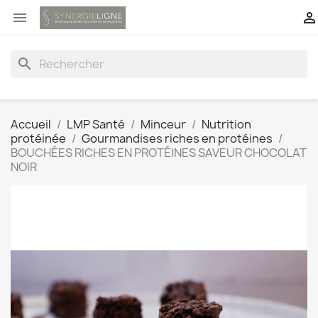


search
Accueil
LMP Santé
Minceur
Nutrition
protéinée
Gourmandises riches en protéines
BOUCHÉES RICHES EN PROTÉINES SAVEUR CHOCOLAT
NOIR