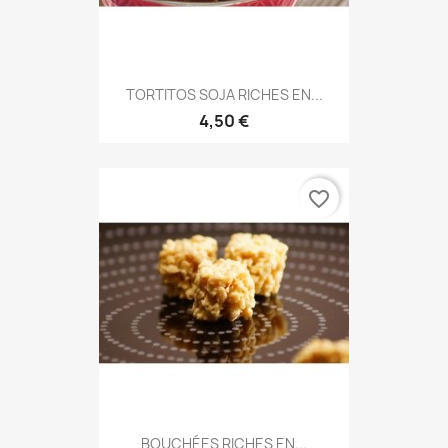
TORTITOS SOJA RICHES EN...
4,50 €
favorite_border
BOUCHÉES RICHES EN...