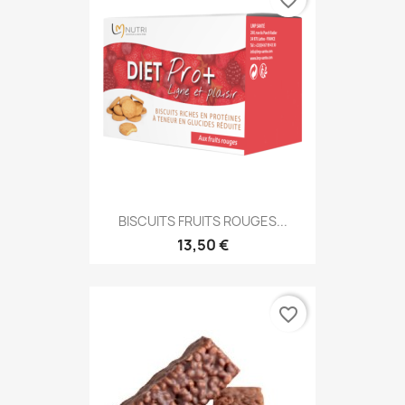
BISCUITS FRUITS ROUGES...
13,50 €
favorite_border