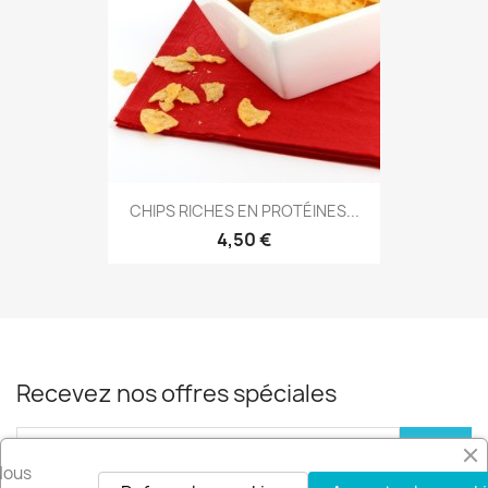
CHIPS RICHES EN PROTÉINES...
4,50 €
Recevez nos offres spéciales
Nous