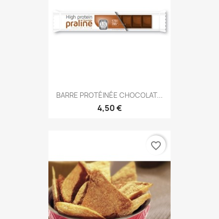
BARRE PROTÉINÉE CHOCOLAT...
4,50 €
favorite_border